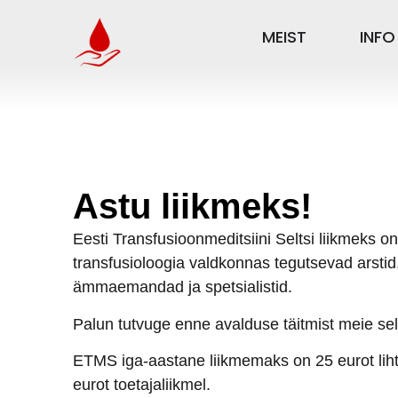
MEIST
INFO
Astu liikmeks!
Eesti Transfusioonmeditsiini Seltsi liikmeks o
transfusioloogia valdkonnas tegutsevad arstid
ämmaemandad ja spetsialistid.
Palun tutvuge enne avalduse täitmist meie sel
ETMS iga-aastane liikmemaks on 25 eurot liht
eurot toetajaliikmel.