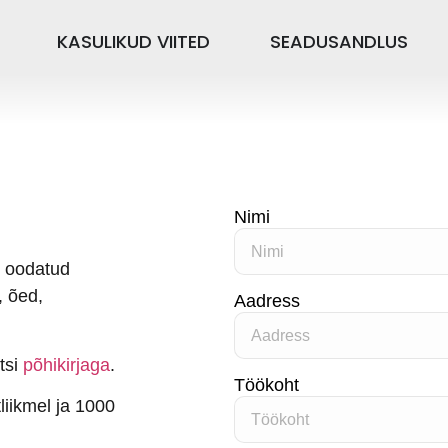
KASULIKUD VIITED
SEADUSANDLUS
Nimi
n oodatud
, õed,
Aadress
tsi
põhikirjaga
.
Töökoht
liikmel ja 1000