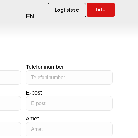
Liitu
Logi sisse
EN
Telefoninumber
E-post
Amet