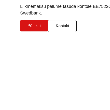
Liikmemaksu palume tasuda kontole EE752
Swedbank.
Põhikiri
Kontakt