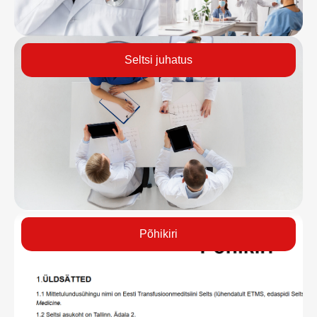
Seltsi juhatus
Põhikiri