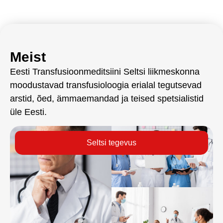
Meist
Eesti Transfusioonmeditsiini Seltsi liikmeskonna
moodustavad transfusioloogia erialal tegutsevad
arstid, õed, ämmaemandad ja teised spetsialistid
üle Eesti.
Seltsi tegevus