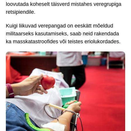
loovutada koheselt täisverd mistahes veregrupiga
retsipiendile.
Kuigi liikuvad verepangad on eeskätt mõeldud
militaarseks kasutamiseks, saab neid rakendada
ka masskatastroofides või teistes eriolukordades.