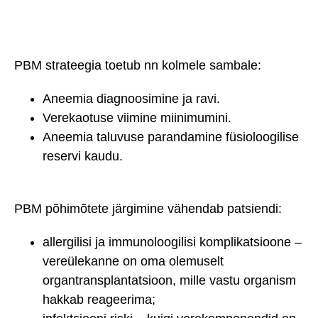
PBM strateegia toetub nn kolmele sambale:
Aneemia diagnoosimine ja ravi.
Verekaotuse viimine miinimumini.
Aneemia taluvuse parandamine füsioloogilise
reservi kaudu.
PBM põhimõtete järgimine vähendab patsiendi:
allergilisi ja immunoloogilisi komplikatsioone –
vereülekanne on oma olemuselt
organtransplantatsioon, mille vastu organism
hakkab reageerima;