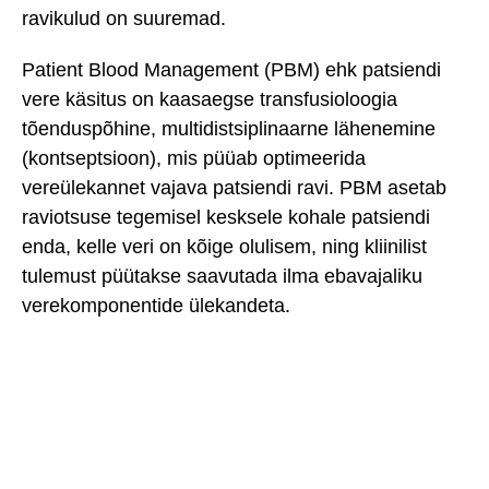
ravikulud on suuremad.
Patient Blood Management (PBM) ehk patsiendi
vere käsitus on kaasaegse transfusioloogia
tõenduspõhine, multidistsiplinaarne lähenemine
(kontseptsioon), mis püüab optimeerida
vereülekannet vajava patsiendi ravi. PBM asetab
raviotsuse tegemisel kesksele kohale patsiendi
enda, kelle veri on kõige olulisem, ning kliinilist
tulemust püütakse saavutada ilma ebavajaliku
verekomponentide ülekandeta.