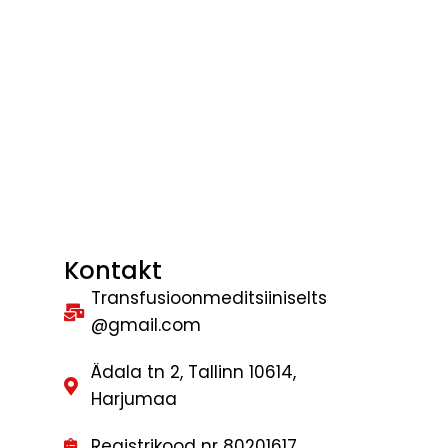
Kontakt
Transfusioonmeditsiiniselts
@gmail.com
Ädala tn 2, Tallinn 10614,
Harjumaa
Registrikood nr 80201617