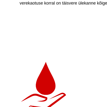
verekaotuse korral on täisvere ülekanne kõig