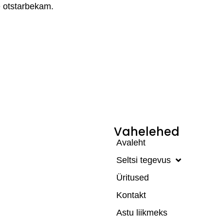
e otstarbekam.
Vahelehed
Avaleht
Seltsi tegevus
Üritused
Kontakt
Astu liikmeks